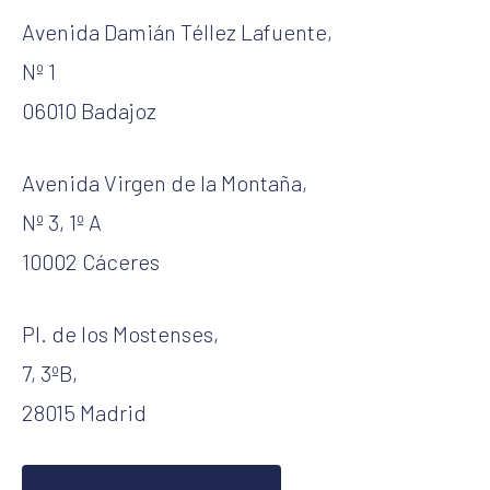
Avenida Damián Téllez Lafuente,
Nº 1
06010 Badajoz
Avenida Virgen de la Montaña,
Nº 3, 1º A
10002 Cáceres
Pl. de los Mostenses,
7, 3ºB,
28015 Madrid