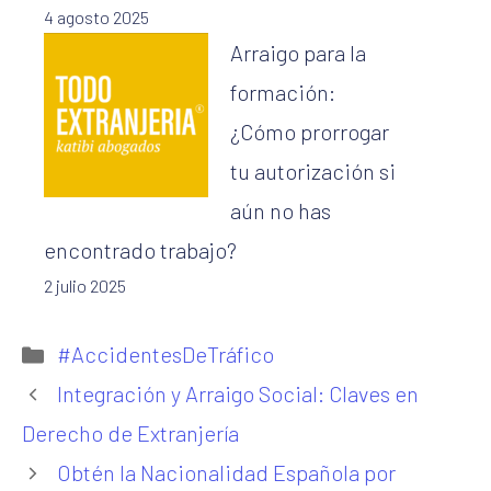
4 agosto 2025
Arraigo para la
formación:
¿Cómo prorrogar
tu autorización si
aún no has
encontrado trabajo?
2 julio 2025
Categorías
#AccidentesDeTráfico
Integración y Arraigo Social: Claves en
Derecho de Extranjería
Obtén la Nacionalidad Española por