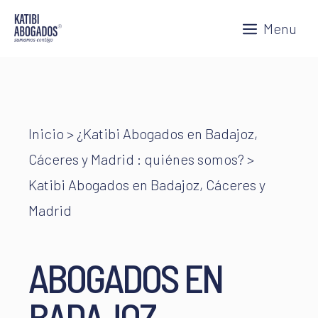
Saltar
Menu
al
contenido
Inicio
>
¿Katibi Abogados en Badajoz,
Cáceres y Madrid : quiénes somos?
>
Katibi Abogados en Badajoz, Cáceres y
Madrid
ABOGADOS EN
BADAJOZ,