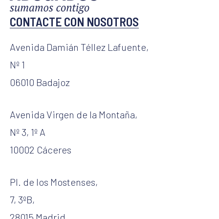
CONTACTE CON NOSOTROS
Avenida Damián Téllez Lafuente,
Nº 1
06010 Badajoz
Avenida Virgen de la Montaña,
Nº 3, 1º A
10002 Cáceres
Pl. de los Mostenses,
7, 3ºB,
28015 Madrid