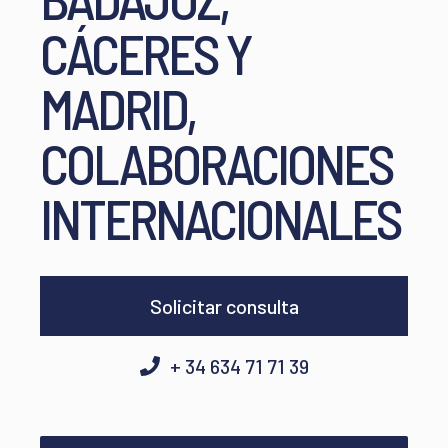
CÁCERES Y
MADRID,
COLABORACIONES
INTERNACIONALES
Solicitar consulta
+ 34 634 71 71 39