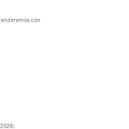
 atenderemos con
 2026: