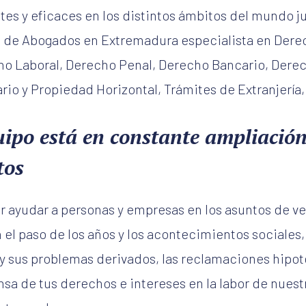
ntes y eficaces en los distintos ámbitos del mundo j
 de Abogados en Extremadura especialista en Derec
ho Laboral, Derecho Penal, Derecho Bancario, Derec
io y Propiedad Horizontal, Trámites de Extranjería,
ipo está en constante ampliación
tos
r ayudar a personas y empresas en los asuntos de ve
 el paso de los años y los acontecimientos sociales
y sus problemas derivados, las reclamaciones hipote
ensa de tus derechos e intereses en la labor de nues