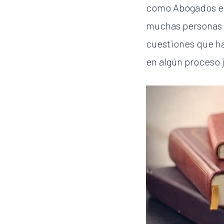
como Abogados en
muchas personas y
cuestiones que ha
en algún proceso 