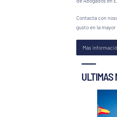
de Abogados en E
Contacta con noso
gusto en la mayor
Más informació
ULTIMAS 