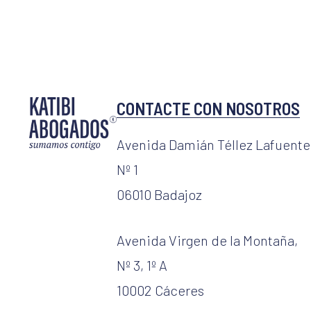
CONTACTE CON NOSOTROS
Avenida Damián Téllez Lafuente
Nº 1
06010 Badajoz
Avenida Virgen de la Montaña,
Nº 3, 1º A
10002 Cáceres