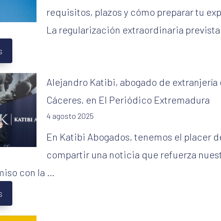
requisitos, plazos y cómo preparar tu ex
La regularización extraordinaria previst
s
Alejandro Katibi, abogado de extranjería
Cáceres, en El Periódico Extremadura
4 agosto 2025
En Katibi Abogados, tenemos el placer d
compartir una noticia que refuerza nues
iso con la …
s