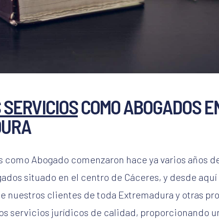
 SERVICIOS
COMO ABOGADOS E
DURA
os como Abogado comenzaron hace ya varios años d
ados situado en el centro de Cáceres, y desde aqu
e nuestros clientes de toda Extremadura y otras prov
os servicios jurídicos de calidad, proporcionando u