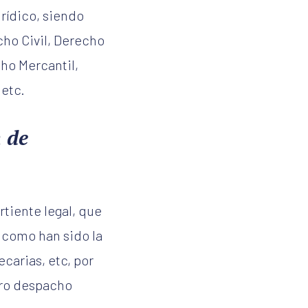
urídico, siendo
ho Civil, Derecho
ho Mercantil,
 etc.
 de
rtiente legal, que
, como han sido la
carias, etc, por
tro despacho