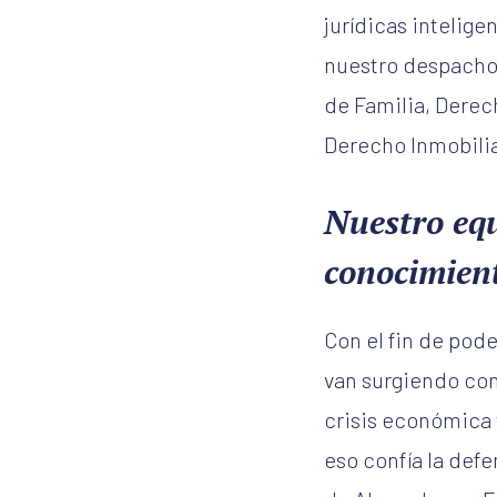
jurídicas intelige
nuestro despacho
de Familia, Derec
Derecho Inmobiliar
Nuestro equ
conocimien
Con el fin de pode
van surgiendo con
crisis económica 
eso confía la def